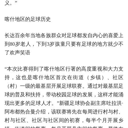
义。”
喀什地区的足球历史
长达百余年当地各族群众对足球都发自内心的喜爱上
到80岁老人，下到3岁孩童只要有足球的地方就少不
了欢声笑语
“本次比赛得到了喀什地区行署的高度重视和大力支
持，这也是喀什地区首次在街道（乡镇）、社区
（村）一级的最基层开展足球联赛。通过对最基层足
球的普及和扶持，带动校园足球的发展，这样才能涌
现出更多的足球人才。”新疆足球协会副
主席
吐拉洪·
阿布都热合曼介绍，该联赛将先在每周进行村与村、
村与社区、社区与社区间的初赛，每半个月开展乡