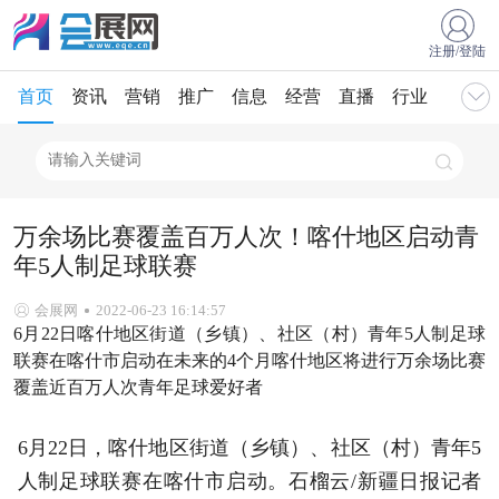
注册/登陆
首页
资讯
营销
推广
信息
经营
直播
行业
万余场比赛覆盖百万人次！喀什地区启动青
年5人制足球联赛
会展网
2022-06-23 16:14:57
6月22日喀什地区街道（乡镇）、社区（村）青年5人制足球
联赛在喀什市启动在未来的4个月喀什地区将进行万余场比赛
覆盖
近
百万人次青年足球爱好者
6月22日，喀什地区街道（乡镇）、社区（村）青年5
人制足球联赛在喀什市启动。石榴云/新疆日报记者