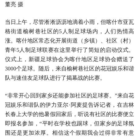
董亮 摄
当日上午，尽管淅淅沥沥地滴着小雨，但喀什市亚瓦
格街道榆树巷社区的5人制足球场内，人们热情高
涨。喀什地区常态化开展街道（乡镇）、社区（村）
青年5人制足球联赛在这里举行了简短的启动仪式。
仪式上，新疆足球协会为喀什地区足球协会赠送了
3000个足球。随后，来自榆树巷社区的花冠娱乐和谐
队与速佳友足球队进行了揭幕战的比赛。
“非常开心回到家乡还能参加社区的足球赛。”来自花
冠娱乐和谐队的伊力亚尔·阿麦提告诉记者，在吉林
长春上大学的他暑假回家后，听说有社区的比赛便立
即报名参加，“
平
时在学校也踢球，但家乡的足球氛
围还是更加浓厚。相信这个假期我会过得非常有意